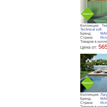
Коллекция:
Те
Technical soft
Бренд:
MA
Страна:
Исп
Товаров в колле
56
Цена от:
Коллекция:
Лаг
Бренд:
MA
Страна:
Исп
Товаров в колле