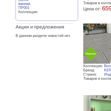
Товаров в колле
ванная
65
ПР001
Цена от:
Коллекция:
Акции и предложения
В данном разделе новостей нет.
Коллекция:
Воль
Бренд:
KER
Страна:
Инд
Товаров в колле