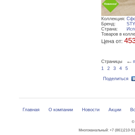
Коллекция:
Сфо
Бренд:
ST
Страна:
Исп
Товаров в колле
45
Цена от:
Страницы
1
2
3
4
5
Поделиться
Главная
О компании
Новости
Акции
Во
©
Многоканальный:
+7 (861)210-5